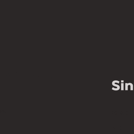
,
IN
rk Story
Sin
 설립
2019. 01
INTO THE