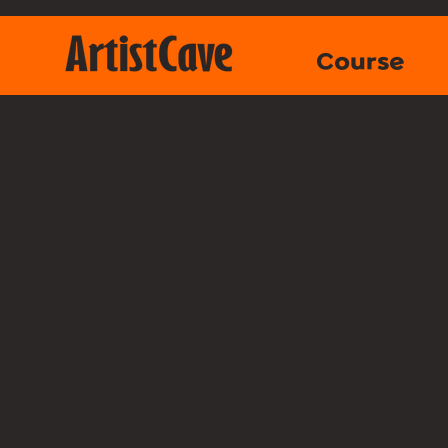
Course