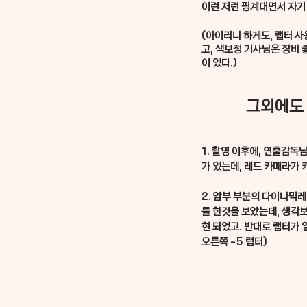
이런 저런 핑계대면서 자기 
(아이러니 하게도, 랩터 
고, 색보정 기사님은 장비 
이 있다.)
그외에도 
1. 촬영 이후에, 연출감독
가 있는데, 레드 카메라가
2. 암부 부분의 다이나믹레
를 한것을 보았는데, 생각
현 되었고. 반대로 랩터가 
오른쪽 -5 랩터) 