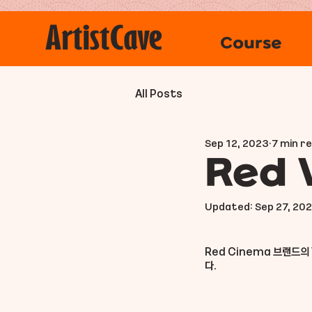
Course
All Posts
Sep 12, 2023
7 min r
Red 
Updated:
Sep 27, 20
Red Cinema 브랜드의
다. 