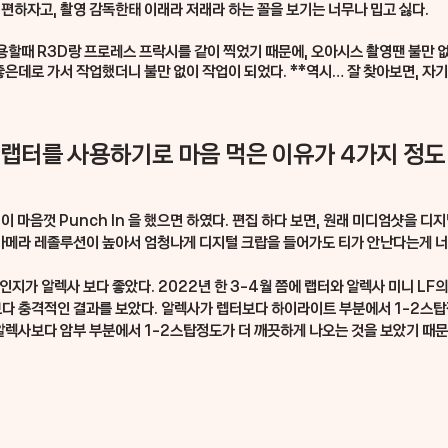
편하자고, 촬영 감독한태 이래라 저래라 하는 꼴을 보기는 너무나 밉고 싫다.
사용할때 R3D랑 프로레스 프락시를 같이 찍었기 때문에, 오아시스 촬영땐 불만
좋은데로 가서 작업했더니 불만 없이 작업이 되었다. **역시… 잘 찾아보면, 자
랩터를 사용하기로 마음 먹은 이유가 4가지 정도
님이 마음껏 Punch In 을 했으면 하였다. 편집 하다 보면, 원래 미디엄샷을 
 카메라 레졸루션이 높아서 엄청나게 디지털 크랍을 들어가도 티가 안난다는게 너
인지가 알렉사 보다 좋았다. 2022년 한 3-4월 쯤에 랩터와 알렉사 미니 L
보다 충격적인 결과를 보았다. 알렉사가 렙터보다 하이라이트 부분에서 1-2스탑
알렉사보다 암부 부분에서 1-2스탑정도가 더 깨끗하게 나오는 것을 보았기 때문이