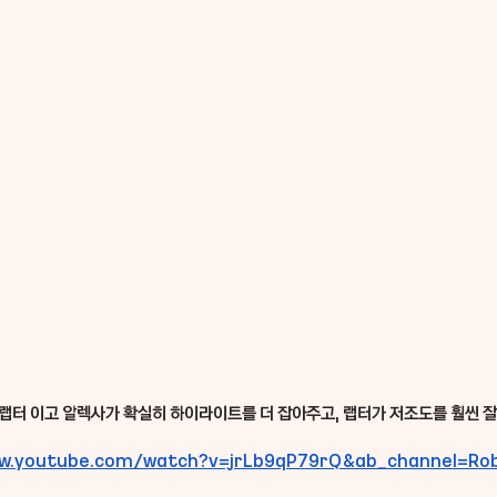
 랩터 이고 알렉사가 확실히 하이라이트를 더 잡아주고, 랩터가 저조도를 훨씬 잘
ww.youtube.com/watch?v=jrLb9qP79rQ&ab_channel=Ro