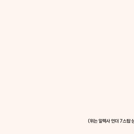
(위는 알렉사 언더 7스탑 