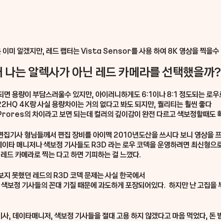
이미 알겠지만, 레드 랩터는 Vista Sensor를 사용 하여 8K 영상을 찍을수 
왜 나는 알렉사가 아닌 레드 카메라를 선택했을까?
되면 용량이 부담스러울수 있지만, 아이러니하게도 6:1이나 8:1 정도되는 로우
2HQ 4K랑 사실 용량차이는 거의 없다고 봐도 되지만, 퀄리티는 훨씬 좋다
bit Prores의 차이라고 보면 되는데 컬러의 깊이감이 완전 다르고 색보정할때도
집기사 형님들께서 편집 장비를 아이맥 2010년도산을 쓰시다 보니 영상을 
 데이타 매니저나 색보정 기사들도 R3D 라는 로우 코덱을 운영하려면 최신형으
레드 카메라로 찍는 다고 하면 기피하는 걸 느꼈다.
지 못했던 레드의 R3D 코덱 문제는 사실 한국에서
색보정 기사들의 꼰대 기질 때문에 과도하게 포장되어있다.  하지만 난 고집을 
기사, 데이타매니저, 색보정 기사들을 절대 고용 하지 않겠다고 마음 먹었다, 돈