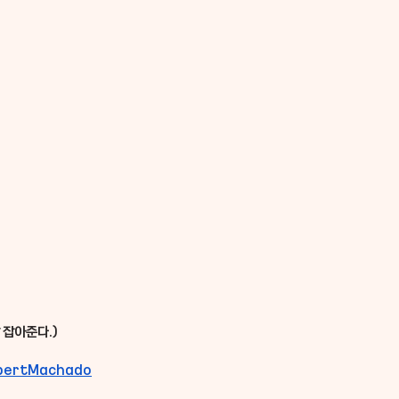
 잡아준다.)
bertMachado