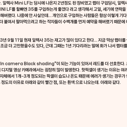
. 알렉사 Mini LF는 당시에 나온지 2년정도 된 장비였고 랩터 구입당시, 알렉
INI LF를 할빠엔 35를 구입하는게 좋겠다 라고 생각해서 고일, 세기에 연락을
입해버렸다. 나중에 안 사실인데… 개인으로 구입하는 사람들은 항상 이렇게 기다
더 붙여서 팔아먹으려고 하는 작자들이 수백개를 먼저 예약을 해버렸기 때문에 
23년 9월 11일 현재 알렉사 35는 재고가 많이 있다고 한다… 지금 막상 랩터를
 조금 더 고민했을수도 있다, 근데 그때는 1년 기다리라는 말에 화가 나서 랩터를
 “In camera Black shading”이 되는 기능이 있어서 레드를 더 선호한다.
게 디지털 영상 카메라에서는 굉장히 많이 발생한다. 핫픽셀이 생기는 이유는 여
 자체에서 1개-3개 정도되는 픽셀이 습도나 온도 때문에 에러가 생기는 경우가 
 정도의 이유로 아래와 같이 빨간 점, 또는 흰색 으로 나오는데. 아래와 같다.