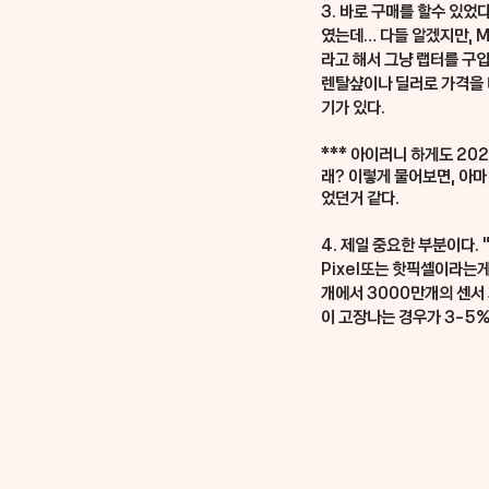
3. 바로 구매를 할수 있었다
였는데… 다들 알겠지만, M
라고 해서 그냥 랩터를 구
렌탈샾이나 딜러로 가격을 
기가 있다. 
*** 아이러니 하게도 20
래? 이렇게 물어보면, 아마
었던거 같다.
4. 제일 중요한 부분이다
.
Pixel또는 핫픽셀이라는
개에서 3000만개의 센서
이 고장나는 경우가 3-5%