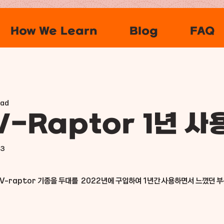
How We Learn
Blog
FAQ
ead
V-Raptor 1년 사
23
 V-raptor 기종을 두대를  2022년에 구입하여 1년간 사용하면서 느꼈던 부