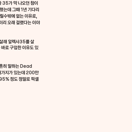
사 35가 막 나오던 참이
 했는데 그때 1년 기다리
릴수밖에 없는 이유로, 
이리 오래 걸렸다는 이야
 살래 알렉사35를 살
 바로 구입한 이유도 있
 흔히 말하는 Dead 
러가지가 있는데 200만
95% 정도 정말로 픽셀