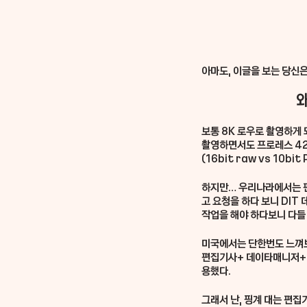
아마도, 이글을 보는 당신은 
보통 8K 로우로 촬영하게 
촬영하면서도 프로레스 42
(16bit raw vs 10
하지만… 우리나라에서는 편
고 요청을 하다 보니 DIT
작업을 해야 하다보니 다들 
미국에서는 단한번도 느껴보
편집기사+ 데이타매니저+ 
용했다. 
그래서 난, 핑계 대는 편집