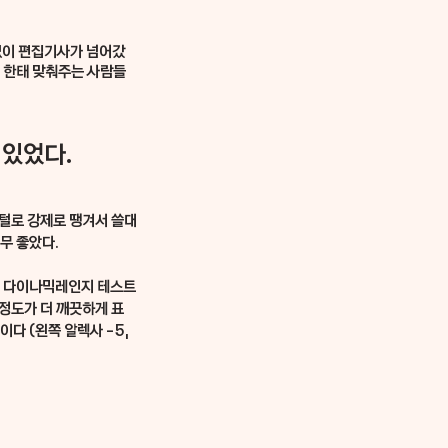
 없이 편집기사가 넘어갔
기 한태 맞춰주는 사람들
 있었다.
디지털로 강제로 땡겨서 쓸대
무 좋았다.
F의 다이나믹레인지 테스트
정도가 더 깨끗하게 표
다 (왼쪽 알렉사 -5, 