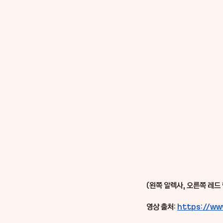
(왼쪽 알렉사, 오른쪽 레드
영상 출처: 
https://w