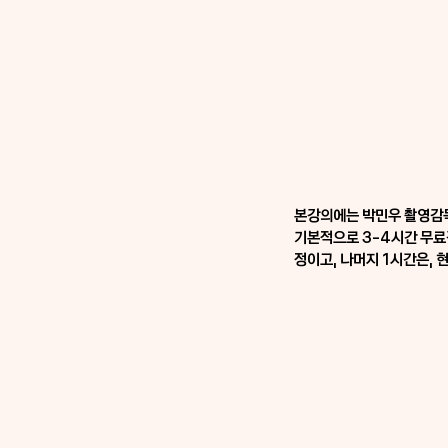
본강의에는 박민우 촬영감독
기본적으로 3-4시간 무료
정이고, 나머지 1시간은,