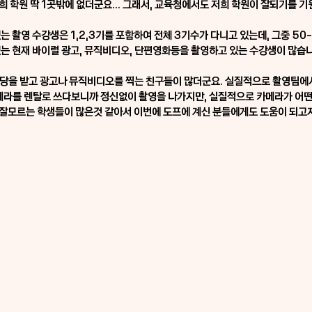
 학원 딱 1곳밖에 없더군요... 그래서, 교육청에서도 저희 학원이 잘되기를 
는 촬영 수강생은 1,2,3기를 포함하여 전체 3기수가 다니고 있는데, 그중 50
있는 현재 바이럴 광고, 뮤직비디오, 단편영화등을 촬영하고 있는 수강생이 많습
당을 받고 광고나 뮤직비디오를 찍는 친구들이 많더군요. 실질적으로 촬영팀에서
카메라를 렌탈로 쓰다보니까 정신없이 촬영을 나가지만, 실질적으로 카메라가 어떤 
잘모르는 학생들이 많은것 같아서 이번에 도프에 계신 분들에게도 도움이 되고