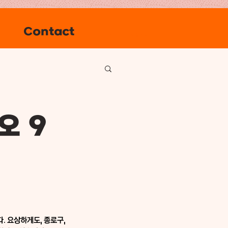
Contact
Log In
오 9
 요상하게도, 종로구, 