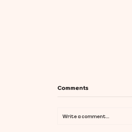
Comments
Write a comment...