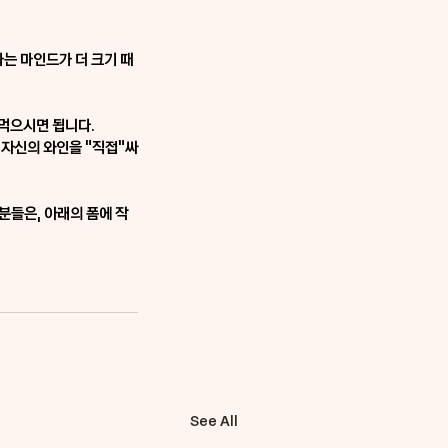
는 마인드가 더 크기 때
써먹으
시면 됩니다.
 자신의 와인을 "직접"싸
분들은, 아래의 폼에 작
See All