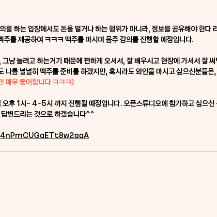
의를 하는 입장에서도 돈을 벌거나 하는 행위가 아니라, 정보를 공유해야 한다 라
주를 제공하여 ㅋㅋㅋ 맥주를 마시며 
음주 강의
를 진행할 예정입니다.
, 그냥 놀려고
 하는거기 때문에 
편하게 오셔서, 잘 배우시고 현장에 가셔서 잘 
 나름 널널히 맥주를 준비를 하겠지만, 혹시라도 와인을 마시고 싶으신분들은,
와인 매우 좋아합니다 ㅋㅋㅋ)
일 오후 1시- 4-5시 까지 진행될 예정입니다. 오픈스튜디오에 참가하고 싶으신 
에 답변드리는 것으로 하겠습니다^^
le/4nPmCUGaETt8w2aaA